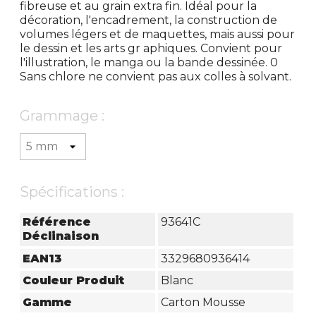
fibreuse et au grain extra fin. Idéal pour la
décoration, l'encadrement, la construction de
volumes légers et de maquettes, mais aussi pour
le dessin et les arts gr aphiques. Convient pour
l'illustration, le manga ou la bande dessinée. 0
Sans chlore ne convient pas aux colles à solvant.
Grammage :
Spécifications :
Référence
93641C
Déclinaison
EAN13
3329680936414
Couleur Produit
Blanc
Gamme
Carton Mousse