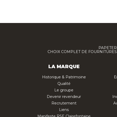
PAPETERI
CHOIX COMPLET DE FOURNITURES :
LA MARQUE
Historique & Patrimoine
E
Qualité
Le groupe
Devenir revendeur
In
Recrutement
Ac
Liens
Manifeste RSE Clairefontaine