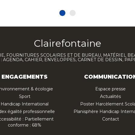
Clairefontaine
E, FOURNITURES SCOLAIRES ET DE BUREAU, MATÉRIEL BE
 AGENDA, CAHIER, ENVELOPPES, CARNET DE DESSIN, PAP
ENGAGEMENTS
COMMUNICATIO
nvironnement & écologie
Espace presse
Sport
Actualités
Handicap International
Poster Harcèlement Scola
dex égalité professionnelle
Planisphère Handicap Interna
cessibilité : Partiellement
Contact
conforme : 68%