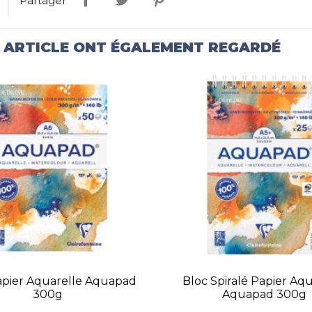
Partager
T ARTICLE ONT ÉGALEMENT REGARDÉ
apier Aquarelle Aquapad
Bloc Spiralé Papier Aqu
300g
Aquapad 300g