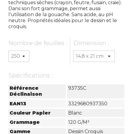
techniques sèches (crayon, feutre, fusain, craie).
Dans son fort grammage, permet aussi
l'utilisation de la gouache. Sans acide, au pH
neutre. Propriétés idéales pour le dessin et le
croquis.
Nombre de feuilles :
Dimension :
Spécifications :
Référence
93735C
Déclinaison
EAN13
3329680937350
Couleur Papier
Blanc
Grammage
120 G/m²
Gamme
Dessin Croquis