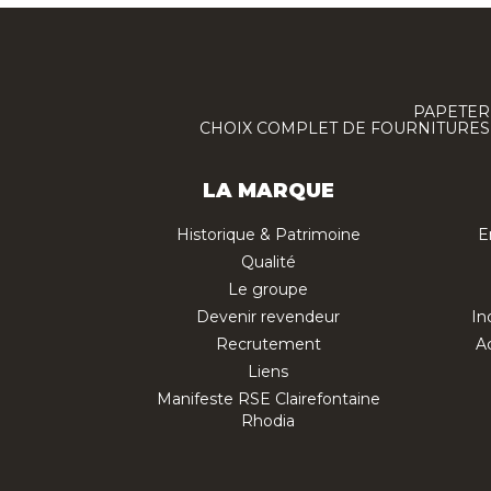
PAPETERI
CHOIX COMPLET DE FOURNITURES :
LA MARQUE
Historique & Patrimoine
E
Qualité
Le groupe
Devenir revendeur
In
Recrutement
Ac
Liens
Manifeste RSE Clairefontaine
Rhodia