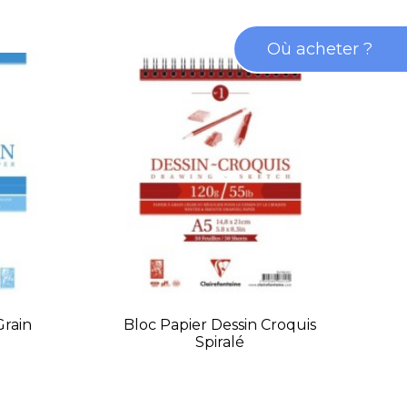
Où acheter ?
Grain
Bloc Papier Dessin Croquis
Spiralé