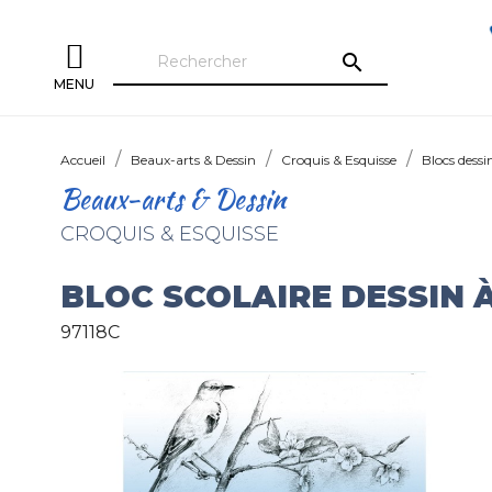
search
MENU
Accueil
Beaux-arts & Dessin
Croquis & Esquisse
Blocs dessi
Beaux-arts & Dessin
CROQUIS & ESQUISSE
BLOC SCOLAIRE DESSIN 
97118C