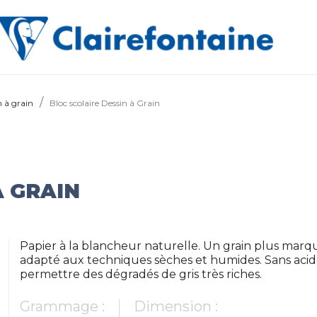
n à grain
Bloc scolaire Dessin à Grain
À GRAIN
Papier à la blancheur naturelle. Un grain plus marq
adapté aux techniques sèches et humides. Sans acide
permettre des dégradés de gris très riches.
Grammage :
Dimension :