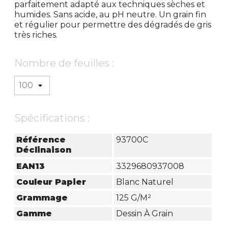
parfaitement adapté aux techniques sèches et
humides. Sans acide, au pH neutre. Un grain fin
et régulier pour permettre des dégradés de gris
très riches.
Nombre de feuilles :
Spécifications :
Référence
93700C
Déclinaison
EAN13
3329680937008
Couleur Papier
Blanc Naturel
Grammage
125 G/m²
Gamme
Dessin À Grain