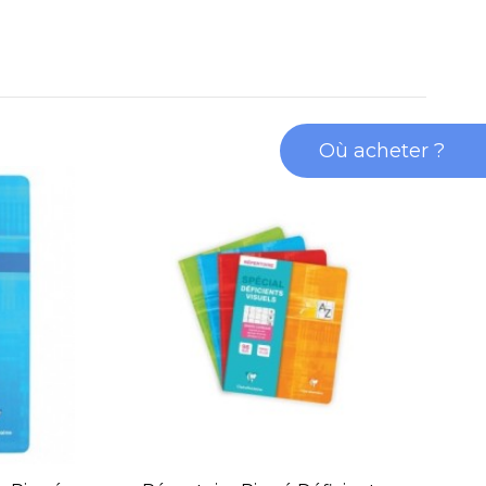
Où acheter ?