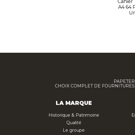
Cahier
A4 64 
Un
PAPETERI
CHOIX COMPLET DE FOURNITURES :
LA MARQUE
Historique & Patrimoine
E
Qualité
Le groupe