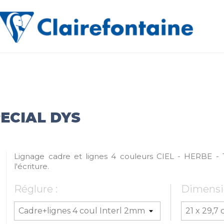
PECIAL DYS
Lignage cadre et lignes 4 couleurs CIEL - HERBE - 
l'écriture.
Réglure :
Dimensi