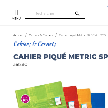
search
MENU
Accueil
Cahiers & Carnets
Cahier piqué Metric SPECIAL DYS
Cahiers & Carnets
CAHIER PIQUÉ METRIC S
36128C