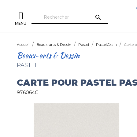
search
MENU
Accueil
Beaux-arts & Dessin
Pastel
PastelGrain
Carte p
Beaux-arts & Dessin
PASTEL
CARTE POUR PASTEL PA
976064C