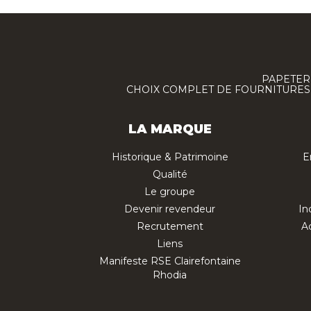
PAPETERI
CHOIX COMPLET DE FOURNITURES :
LA MARQUE
Historique & Patrimoine
E
Qualité
Le groupe
Devenir revendeur
In
Recrutement
Ac
Liens
Manifeste RSE Clairefontaine
Rhodia