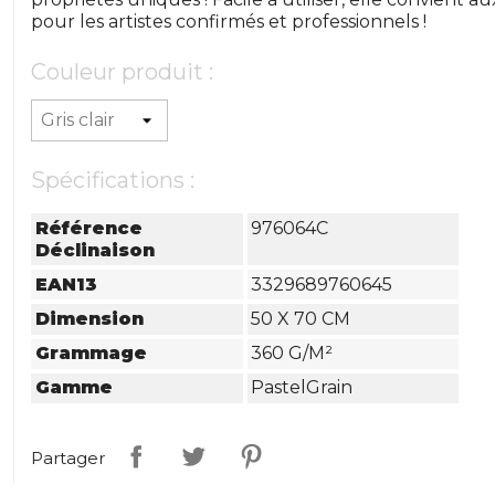
pour les artistes confirmés et professionnels !
Couleur produit :
Spécifications :
Référence
976064C
Déclinaison
EAN13
3329689760645
Dimension
50 X 70 CM
Grammage
360 G/m²
Gamme
PastelGrain
Partager