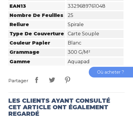
EAN13
3329689761048
Nombre De Feuilles
25
Reliure
Spirale
Type De Couverture
Carte Souple
Couleur Papier
Blanc
Grammage
300 G/m²
Gamme
Aquapad
Où acheter ?
Partager
LES CLIENTS AYANT CONSULTÉ
CET ARTICLE ONT ÉGALEMENT
REGARDÉ