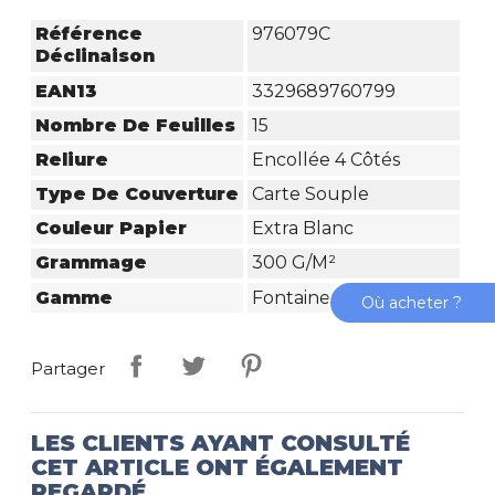
Référence
976079C
Déclinaison
EAN13
3329689760799
Nombre De Feuilles
15
Reliure
Encollée 4 Côtés
Type De Couverture
Carte Souple
Couleur Papier
Extra Blanc
Grammage
300 G/m²
Gamme
Fontaine Extra Blanc
Où acheter ?
Partager
LES CLIENTS AYANT CONSULTÉ
CET ARTICLE ONT ÉGALEMENT
REGARDÉ