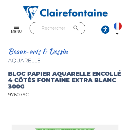
Cahiers & Carnets
Feuilles & Copies
search
Beaux-arts & Dessin
MENU

Correspondance
Beaux-arts & Dessin
Loisirs créatifs
AQUARELLE
Papiers cadeaux et emballages
BLOC PAPIER AQUARELLE ENCOLLÉ
4 CÔTÉS FONTAINE EXTRA BLANC
Cuir & trousses
300G
976079C
RETROUVEZ NOS COLLECTIONS
Toutes les collections