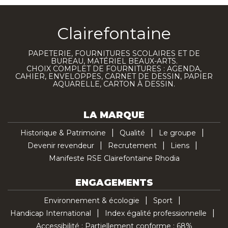
Clairefontaine
PAPETERIE, FOURNITURES SCOLAIRES ET DE
BUREAU, MATÉRIEL BEAUX-ARTS.
CHOIX COMPLET DE FOURNITURES : AGENDA,
CAHIER, ENVELOPPES, CARNET DE DESSIN, PAPIER
AQUARELLE, CARTON À DESSIN.
LA MARQUE
Historique & Patrimoine
Qualité
Le groupe
Devenir revendeur
Recrutement
Liens
Manifeste RSE Clairefontaine Rhodia
ENGAGEMENTS
Environnement & écologie
Sport
Handicap International
Index égalité professionnelle
Accessibilité : Partiellement conforme : 68%