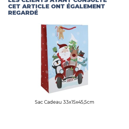
LES CLIENTS AYANT CONSULTÉ
CET ARTICLE ONT ÉGALEMENT
REGARDÉ
Sac Cadeau 33x15x45,5cm