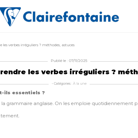
es verbes irréguliers ? méthodes, astuces
Publié le : 07/11/2025
ndre les verbes irréguliers ? mét
- Catégories :
À la une
-ils essentiels ?
e la grammaire anglaise. On les emploie quotidiennement p
ctement.