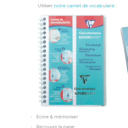
Utiliser
notre carnet de vocabulaire
:
Ecrire & mémoriser
·
Recouvrir la page
·