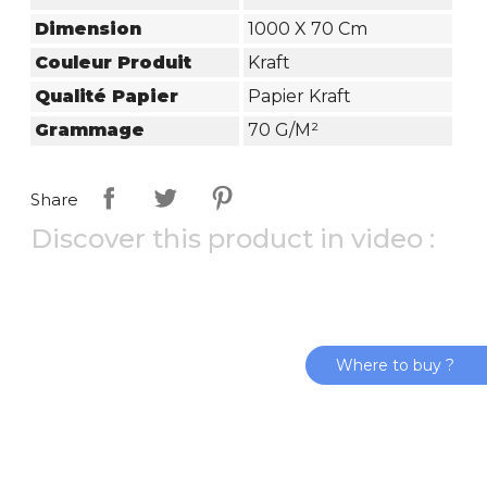
Dimension
1000 X 70 Cm
Couleur Produit
Kraft
Qualité Papier
Papier Kraft
Grammage
70 G/m²
Share
Discover this product in video :
Where to buy ?