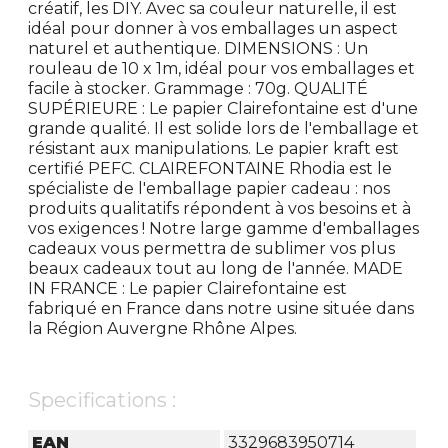
créatif, les DIY. Avec sa couleur naturelle, il est
idéal pour donner à vos emballages un aspect
naturel et authentique. DIMENSIONS : Un
rouleau de 10 x 1m, idéal pour vos emballages et
facile à stocker. Grammage : 70g. QUALITÉ
SUPÉRIEURE : Le papier Clairefontaine est d'une
grande qualité. Il est solide lors de l'emballage et
résistant aux manipulations. Le papier kraft est
certifié PEFC. CLAIREFONTAINE Rhodia est le
spécialiste de l'emballage papier cadeau : nos
produits qualitatifs répondent à vos besoins et à
vos exigences ! Notre large gamme d'emballages
cadeaux vous permettra de sublimer vos plus
beaux cadeaux tout au long de l'année. MADE
IN FRANCE : Le papier Clairefontaine est
fabriqué en France dans notre usine située dans
la Région Auvergne Rhône Alpes.
Specifications :
EAN
3329683950714