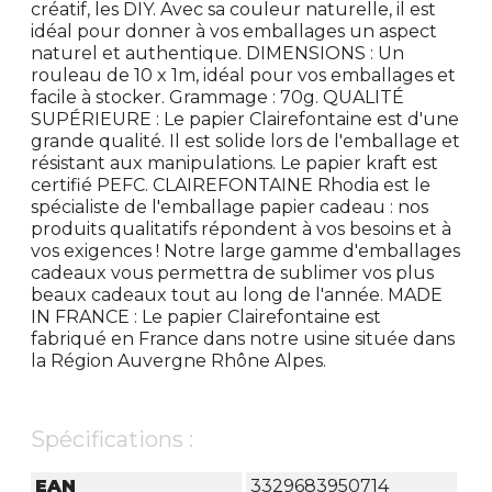
créatif, les DIY. Avec sa couleur naturelle, il est
idéal pour donner à vos emballages un aspect
naturel et authentique. DIMENSIONS : Un
rouleau de 10 x 1m, idéal pour vos emballages et
facile à stocker. Grammage : 70g. QUALITÉ
SUPÉRIEURE : Le papier Clairefontaine est d'une
grande qualité. Il est solide lors de l'emballage et
résistant aux manipulations. Le papier kraft est
certifié PEFC. CLAIREFONTAINE Rhodia est le
spécialiste de l'emballage papier cadeau : nos
produits qualitatifs répondent à vos besoins et à
vos exigences ! Notre large gamme d'emballages
cadeaux vous permettra de sublimer vos plus
beaux cadeaux tout au long de l'année. MADE
IN FRANCE : Le papier Clairefontaine est
fabriqué en France dans notre usine située dans
la Région Auvergne Rhône Alpes.
Spécifications :
EAN
3329683950714