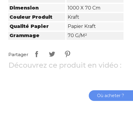
Dimension
1000 X 70 Cm
Couleur Produit
Kraft
Qualité Papier
Papier Kraft
Grammage
70 G/m²
Partager
Découvrez ce produit en vidéo :
Où acheter ?