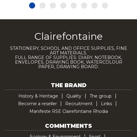
Clairefontaine
STATIONERY, SCHOOL AND OFFICE SUPPLIES, FINE
ART MATERIALS.
FULL RANGE OF SUPPLIES: DIARY, NOTEBOOK,
ENVELOPES, DRAWING BOOK, WATERCOLOUR
PAPER, DRAWING BOARD.
THE BRAND
History & Heritage
Quality
The group
Become a reseller
Recruitment
Links
Manifeste RSE Clairefontaine Rhodia
COMMITMENTS
Ecology & Environment
Sport