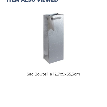
Sac Bouteille 12,7x9x35,5cm