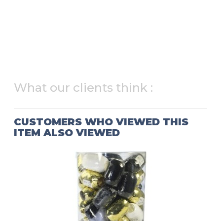
What our clients think :
CUSTOMERS WHO VIEWED THIS
ITEM ALSO VIEWED