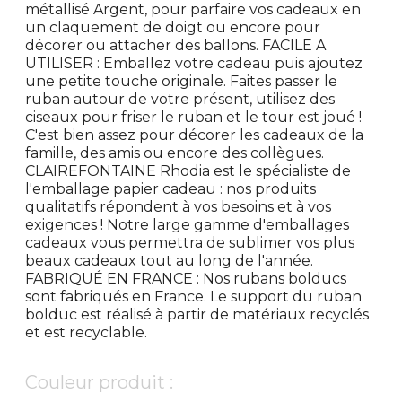
métallisé Argent, pour parfaire vos cadeaux en
un claquement de doigt ou encore pour
décorer ou attacher des ballons. FACILE A
UTILISER : Emballez votre cadeau puis ajoutez
une petite touche originale. Faites passer le
ruban autour de votre présent, utilisez des
ciseaux pour friser le ruban et le tour est joué !
C'est bien assez pour décorer les cadeaux de la
famille, des amis ou encore des collègues.
CLAIREFONTAINE Rhodia est le spécialiste de
l'emballage papier cadeau : nos produits
qualitatifs répondent à vos besoins et à vos
exigences ! Notre large gamme d'emballages
cadeaux vous permettra de sublimer vos plus
beaux cadeaux tout au long de l'année.
FABRIQUÉ EN FRANCE : Nos rubans bolducs
sont fabriqués en France. Le support du ruban
bolduc est réalisé à partir de matériaux recyclés
et est recyclable.
Couleur produit :