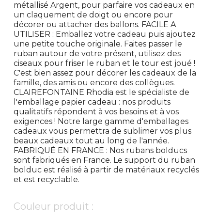
métallisé Argent, pour parfaire vos cadeaux en
un claquement de doigt ou encore pour
décorer ou attacher des ballons. FACILE A
UTILISER : Emballez votre cadeau puis ajoutez
une petite touche originale. Faites passer le
ruban autour de votre présent, utilisez des
ciseaux pour friser le ruban et le tour est joué !
C'est bien assez pour décorer les cadeaux de la
famille, des amis ou encore des collègues.
CLAIREFONTAINE Rhodia est le spécialiste de
l'emballage papier cadeau : nos produits
qualitatifs répondent à vos besoins et à vos
exigences ! Notre large gamme d'emballages
cadeaux vous permettra de sublimer vos plus
beaux cadeaux tout au long de l'année.
FABRIQUÉ EN FRANCE : Nos rubans bolducs
sont fabriqués en France. Le support du ruban
bolduc est réalisé à partir de matériaux recyclés
et est recyclable.
Couleur produit :