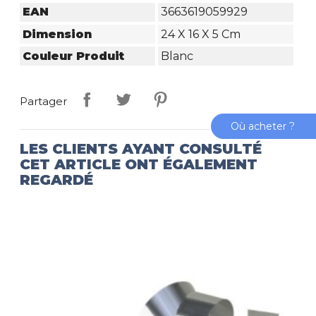
EAN
3663619059929
Dimension
24 X 16 X 5 Cm
Couleur Produit
Blanc
Partager
Où acheter ?
LES CLIENTS AYANT CONSULTÉ
CET ARTICLE ONT ÉGALEMENT
REGARDÉ