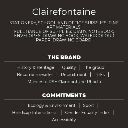
Clairefontaine
STATIONERY, SCHOOL AND OFFICE SUPPLIES, FINE
ART MATERIALS.
FULL RANGE OF SUPPLIES: DIARY, NOTEBOOK,
ENVELOPES, DRAWING BOOK, WATERCOLOUR
PAPER, DRAWING BOARD.
THE BRAND
History & Heritage
Quality
The group
Become a reseller
Recruitment
Links
Manifeste RSE Clairefontaine Rhodia
COMMITMENTS
Ecology & Environment
Sport
Handicap International
Gender Equality Index
Accessibility