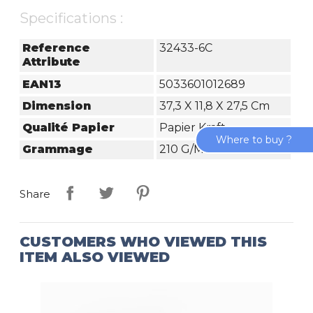
Specifications :
Reference
32433-6C
Attribute
EAN13
5033601012689
Dimension
37,3 X 11,8 X 27,5 Cm
Qualité Papier
Papier Kraft
Where to buy ?
Grammage
210 G/m²
Share
CUSTOMERS WHO VIEWED THIS
ITEM ALSO VIEWED