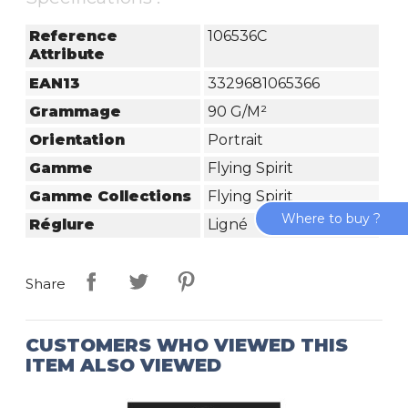
Reference
106536C
Attribute
EAN13
3329681065366
Grammage
90 G/m²
Orientation
Portrait
Gamme
Flying Spirit
Gamme Collections
Flying Spirit
Where to buy ?
Réglure
Ligné
Share
CUSTOMERS WHO VIEWED THIS
ITEM ALSO VIEWED