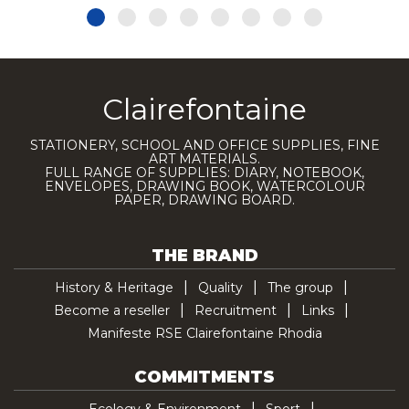
Clairefontaine
STATIONERY, SCHOOL AND OFFICE SUPPLIES, FINE
ART MATERIALS.
FULL RANGE OF SUPPLIES: DIARY, NOTEBOOK,
ENVELOPES, DRAWING BOOK, WATERCOLOUR
PAPER, DRAWING BOARD.
THE BRAND
History & Heritage
Quality
The group
Become a reseller
Recruitment
Links
Manifeste RSE Clairefontaine Rhodia
COMMITMENTS
Ecology & Environment
Sport