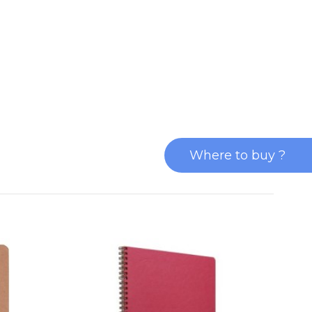
Where to buy ?