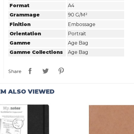
Format
A4
Grammage
90 G/m²
Finition
Embossage
Orientation
Portrait
Gamme
Age Bag
Gamme Collections
Age Bag
Share
EM ALSO VIEWED