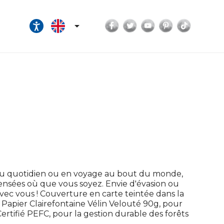
Facebook
Twitter
YouTube
Pinterest
TikTok

Au quotidien ou en voyage au bout du monde,
pensées où que vous soyez. Envie d'évasion ou
ec vous ! Couverture en carte teintée dans la
 ! Papier Clairefontaine Vélin Velouté 90g, pour
rtifié PEFC, pour la gestion durable des forêts