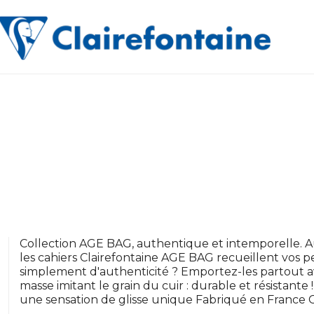
Collection AGE BAG, authentique et intemporelle. 
les cahiers Clairefontaine AGE BAG recueillent vos 
simplement d'authenticité ? Emportez-les partout av
masse imitant le grain du cuir : durable et résistante
une sensation de glisse unique Fabriqué en France Ce