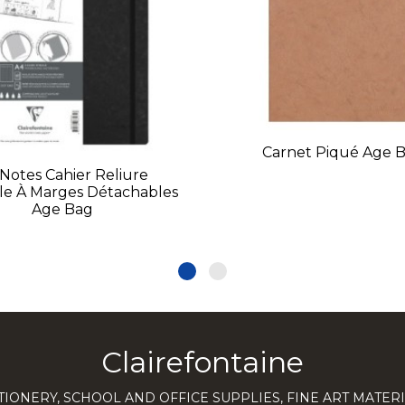
Carnet Piqué Age 
Notes Cahier Reliure
ale À Marges Détachables
Age Bag
Clairefontaine
TIONERY, SCHOOL AND OFFICE SUPPLIES, FINE ART MATERI