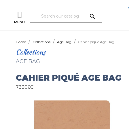
search
MENU
Home
Collections
Age Bag
Cahier piqué Age Bag
Collections
AGE BAG
CAHIER PIQUÉ AGE BAG
73306C