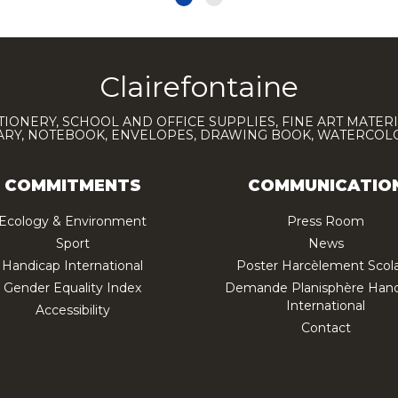
Clairefontaine
TIONERY, SCHOOL AND OFFICE SUPPLIES, FINE ART MATERI
IARY, NOTEBOOK, ENVELOPES, DRAWING BOOK, WATERCO
COMMITMENTS
COMMUNICATIO
Ecology & Environment
Press Room
Sport
News
Handicap International
Poster Harcèlement Scola
Gender Equality Index
Demande Planisphère Hand
International
Accessibility
Contact