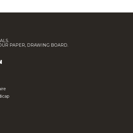
ALS.
LOUR PAPER, DRAWING BOARD.
N
ire
icap