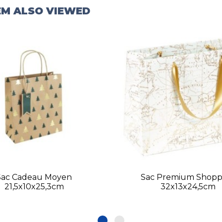
EM ALSO VIEWED
Sac Cadeau Moyen
Sac Premium Shopp
21,5x10x25,3cm
32x13x24,5cm