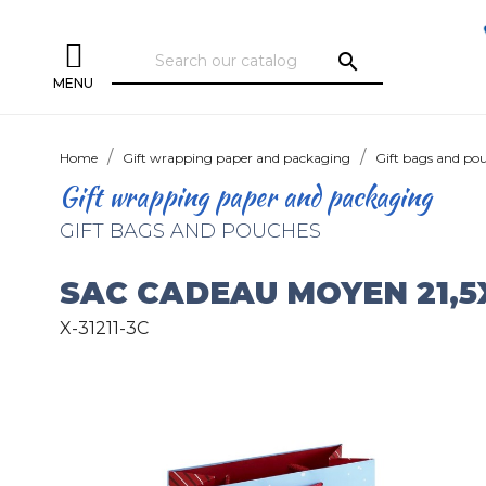
search
MENU
Home
Gift wrapping paper and packaging
Gift bags and po
Gift wrapping paper and packaging
GIFT BAGS AND POUCHES
SAC CADEAU MOYEN 21,5
X-31211-3C