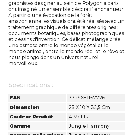
graphistes designer au sein de Polygonia.paris
ont imaginé un ensemble décoratif enchanteur.
A partir d'une évocation de la forêt
amazonienne les visuels ont été réalisés avec un
traitement graphique de différentes origines :
documents botaniques, bases photographiques
et dessins d'invention. Ce délicat mélange crée
une osmose entre le monde végétal et le
monde animal, entre le monde réel et le rêve et
nous plonge dans un univers naturel
merveilleux.
Specifications :
EAN
3329681157726
Dimension
25 X 10 X 32,5 Cm
Couleur Produit
A Motifs
Gamme
Jungle Harmony