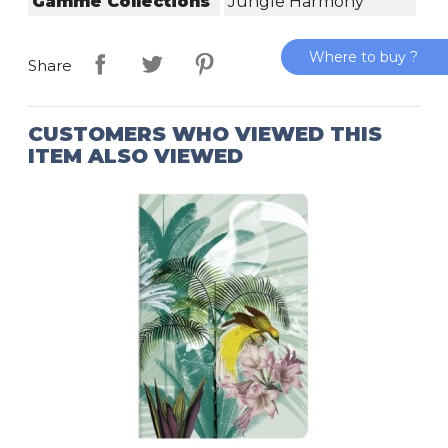
Gamme Collections
Jungle Harmony
Where to buy ?
Share
CUSTOMERS WHO VIEWED THIS
ITEM ALSO VIEWED