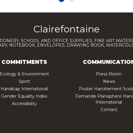
Clairefontaine
TIONERY, SCHOOL AND OFFICE SUPPLIES, FINE ART MATERI
IARY, NOTEBOOK, ENVELOPES, DRAWING BOOK, WATERCO
COMMITMENTS
COMMUNICATIO
Ecology & Environment
Press Room
Sport
News
Handicap International
Poster Harcèlement Scola
Gender Equality Index
Demande Planisphère Hand
International
Accessibility
Contact