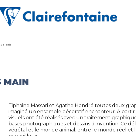
us main
S MAIN
Tiphaine Massari et Agathe Hondré toutes deux graph
imaginé un ensemble décoratif enchanteur. A partir
visuels ont été réalisés avec un traitement graphiqu
bases photographiques et dessins d'invention. Ce d
végétal et le monde animal, entre le monde réel et 
merveilleux.