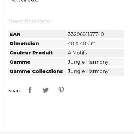
Specifications :
EAN
3329681157740
Dimension
40 X 40 Cm
Couleur Produit
A Motifs
Gamme
Jungle Harmony
Gamme Collections
Jungle Harmony
Share