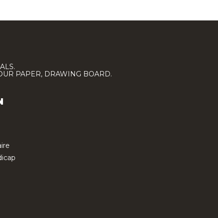
ALS.
LOUR PAPER, DRAWING BOARD.
N
ire
icap