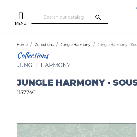
search
MENU
Home
Collections
Jungle Harmony
Jungle Harmony - So
Collections
JUNGLE HARMONY
JUNGLE HARMONY - SOU
115774C