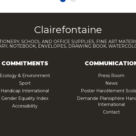
Clairefontaine
TIONERY, SCHOOL AND OFFICE SUPPLIES, FINE ART MATERI
IARY, NOTEBOOK, ENVELOPES, DRAWING BOOK, WATERCO
COMMITMENTS
COMMUNICATIO
Ecology & Environment
Press Room
Sport
News
Handicap International
Poster Harcèlement Scola
Gender Equality Index
Demande Planisphère Hand
International
Accessibility
Contact