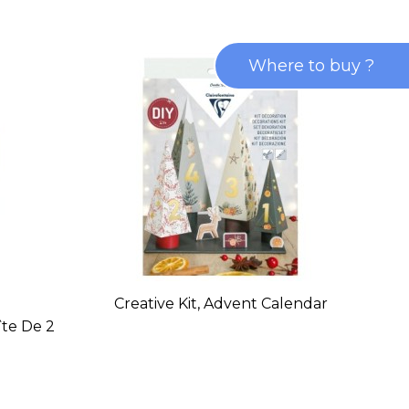
Where to buy ?
Creative Kit, Advent Calendar
îte De 2