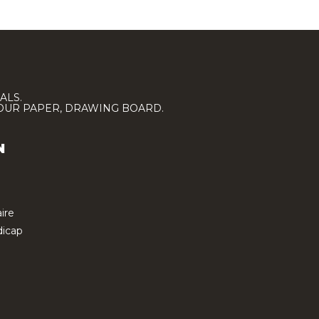
ALS.
LOUR PAPER, DRAWING BOARD.
N
ire
icap