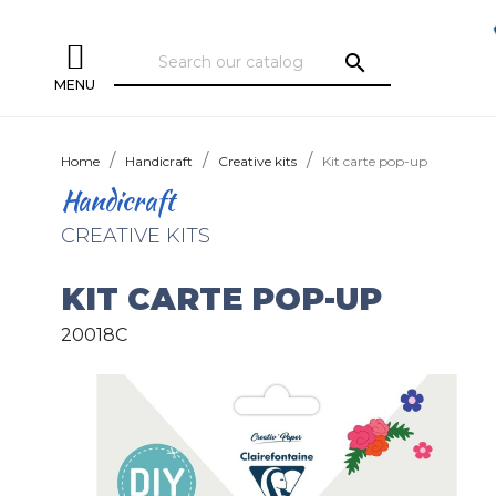
search
MENU
Home
Handicraft
Creative kits
Kit carte pop-up
Handicraft
CREATIVE KITS
KIT CARTE POP-UP
20018C