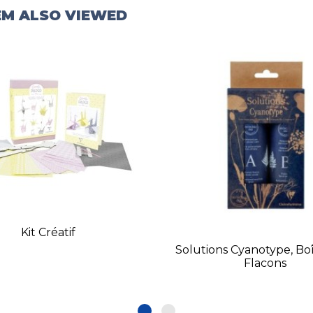
EM ALSO VIEWED
Kit Créatif
Solutions Cyanotype, Bo
Flacons