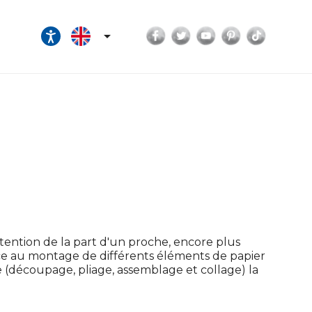
Facebook
Twitter
YouTube
Pinterest
TikTok

tention de la part d'un proche, encore plus
âce au montage de différents éléments de papier
ge (découpage, pliage, assemblage et collage) la