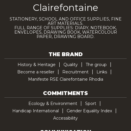
Clairefontaine
STATIONERY, SCHOOL AND OFFICE SUPPLIES, FINE
ART MATERIALS.
FULL RANGE OF SUPPLIES: DIARY, NOTEBOOK,
ENVELOPES, DRAWING BOOK, WATERCOLOUR
PAPER, DRAWING BOARD.
THE BRAND
History & Heritage
Quality
The group
Become a reseller
Recruitment
Links
Manifeste RSE Clairefontaine Rhodia
COMMITMENTS
Ecology & Environment
Sport
Handicap International
Gender Equality Index
Accessibility