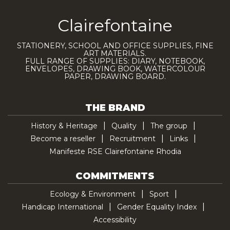
Clairefontaine
STATIONERY, SCHOOL AND OFFICE SUPPLIES, FINE
ART MATERIALS.
FULL RANGE OF SUPPLIES: DIARY, NOTEBOOK,
ENVELOPES, DRAWING BOOK, WATERCOLOUR
PAPER, DRAWING BOARD.
THE BRAND
History & Heritage
Quality
The group
Become a reseller
Recruitment
Links
Manifeste RSE Clairefontaine Rhodia
COMMITMENTS
Ecology & Environment
Sport
Handicap International
Gender Equality Index
Accessibility