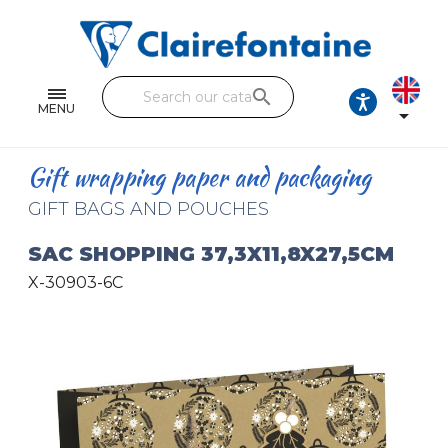
Notebooks and pads
Single and double sheets
search
Fine arts
MENU

Correspondence
Gift wrapping paper and packaging
Handicraft
GIFT BAGS AND POUCHES
Wrapping papers
SAC SHOPPING 37,3X11,8X27,5CM
X-30903-6C
Pencil cases & Leather goods
FIND OUR COLLECTIONS
All the collections