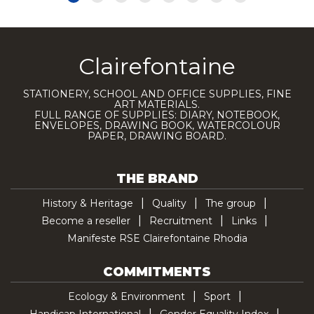
Clairefontaine
STATIONERY, SCHOOL AND OFFICE SUPPLIES, FINE
ART MATERIALS.
FULL RANGE OF SUPPLIES: DIARY, NOTEBOOK,
ENVELOPES, DRAWING BOOK, WATERCOLOUR
PAPER, DRAWING BOARD.
THE BRAND
History & Heritage
Quality
The group
Become a reseller
Recruitment
Links
Manifeste RSE Clairefontaine Rhodia
COMMITMENTS
Ecology & Environment
Sport
Handicap International
Gender Equality Index