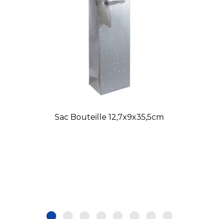
Sac Bouteille 12,7x9x35,5cm