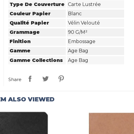
Type De Couverture
Carte Lustrée
Couleur Papier
Blanc
Qualité Papier
Vélin Velouté
Grammage
90 G/m²
Finition
Embossage
Gamme
Age Bag
Gamme Collections
Age Bag
Share
EM ALSO VIEWED