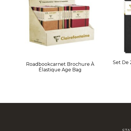
Set De 
Roadbookcarnet Brochure À
Élastique Age Bag
STA