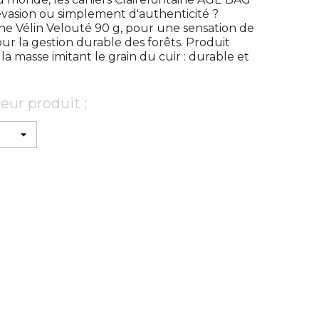
évasion ou simplement d'authenticité ?
ine Vélin Velouté 90 g, pour une sensation de
our la gestion durable des forêts. Produit
a masse imitant le grain du cuir : durable et
eur produit :