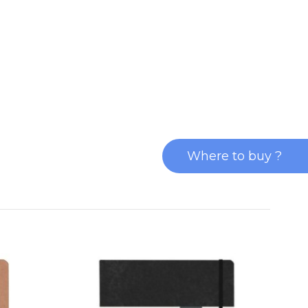
Where to buy ?