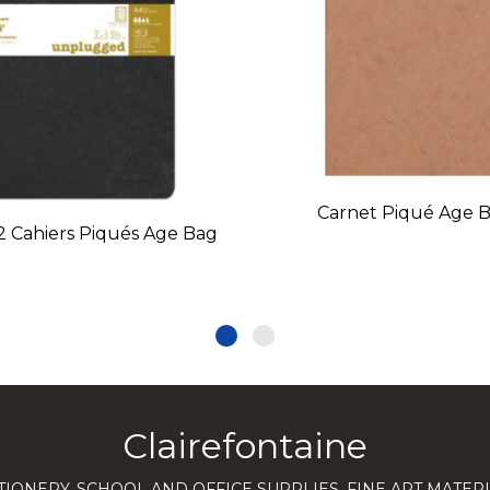
Carnet Piqué Age 
2 Cahiers Piqués Age Bag
Clairefontaine
TIONERY, SCHOOL AND OFFICE SUPPLIES, FINE ART MATERI