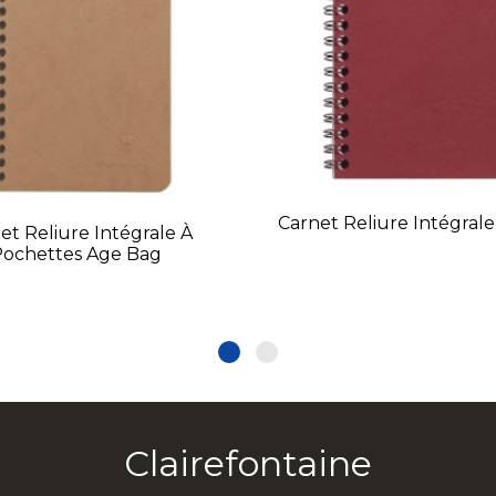
Carnet Reliure Intégral
et Reliure Intégrale À
Pochettes Age Bag
Clairefontaine