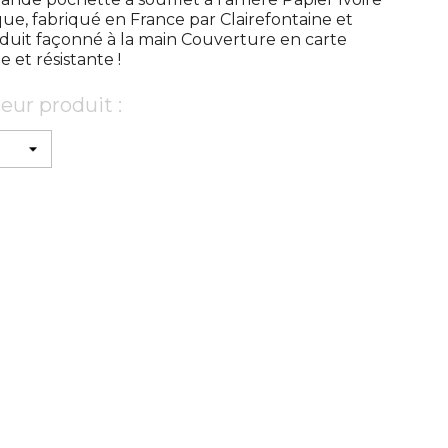
que, fabriqué en France par Clairefontaine et
roduit façonné à la main Couverture en carte
e et résistante !
eur produit :