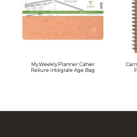
My.weekly.planner Cahier
Carn
Reliure Intégrale Age Bag