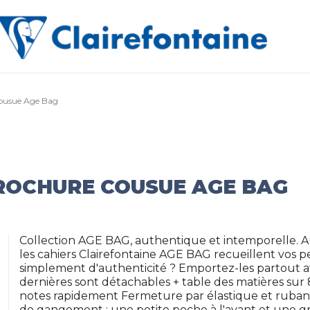
cousue Age Bag
BROCHURE COUSUE AGE BAG
Collection AGE BAG, authentique et intemporelle. 
les cahiers Clairefontaine AGE BAG recueillent vos 
simplement d'authenticité ? Emportez-les partout a
dernières sont détachables + table des matières sur
notes rapidement Fermeture par élastique et ruban 
de gangement : une petite poche à l'avant et une gra