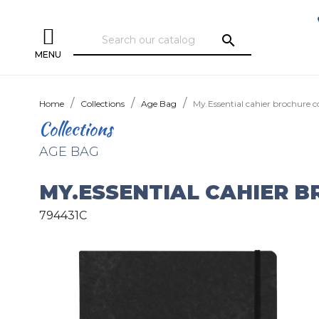
search
MENU
Home
Collections
Age Bag
My.Essential cahier brochure 
Collections
AGE BAG
MY.ESSENTIAL CAHIER 
794431C