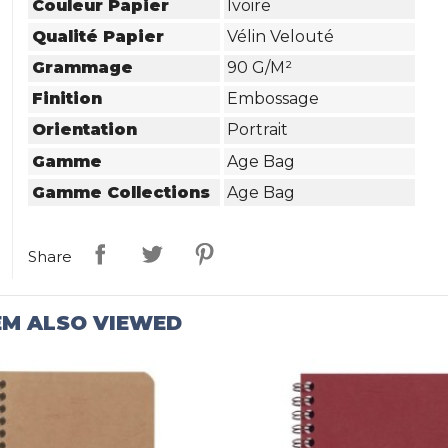
Couleur Papier
Ivoire
Qualité Papier
Vélin Velouté
Grammage
90 G/m²
Finition
Embossage
Orientation
Portrait
Gamme
Age Bag
Gamme Collections
Age Bag
Share
EM ALSO VIEWED