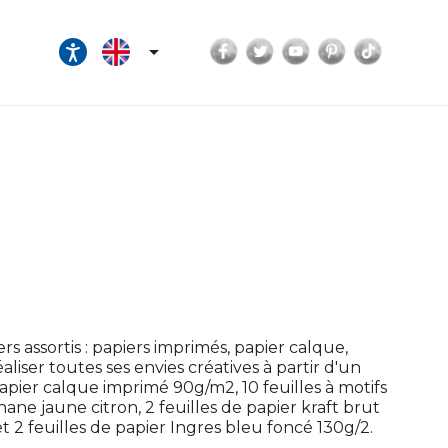
Facebook
Twitter
YouTube
Pinterest
TikTok

s assortis : papiers imprimés, papier calque,
aliser toutes ses envies créatives à partir d'un
papier calque imprimé 90g/m2, 10 feuilles à motifs
nane jaune citron, 2 feuilles de papier kraft brut
t 2 feuilles de papier Ingres bleu foncé 130g/2.