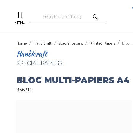
search
MENU
Home
Handicraft
Special papers
Printed Papers
Bloc m
Handicraft
SPECIAL PAPERS
BLOC MULTI-PAPIERS A4
95631C