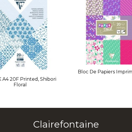
Bloc De Papiers Impri
A4 20F Printed, Shibori
Floral
Clairefontaine