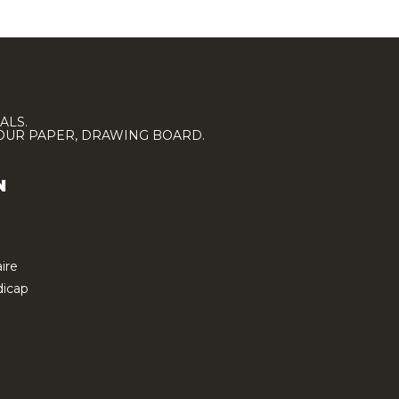
ALS.
LOUR PAPER, DRAWING BOARD.
N
ire
icap