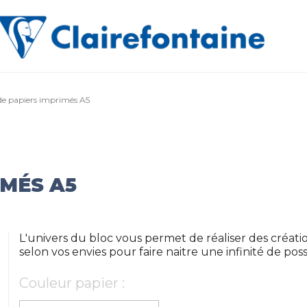
de papiers imprimés A5
IMÉS A5
L'univers du bloc vous permet de réaliser des créatio
selon vos envies pour faire naitre une infinité de possi
Couleur papier :