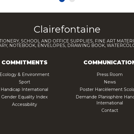
Clairefontaine
TIONERY, SCHOOL AND OFFICE SUPPLIES, FINE ART MATERI
IARY, NOTEBOOK, ENVELOPES, DRAWING BOOK, WATERCO
COMMITMENTS
COMMUNICATIO
Ecology & Environment
Press Room
Sport
News
Handicap International
Poster Harcèlement Scola
Gender Equality Index
Demande Planisphère Hand
International
Accessibility
Contact