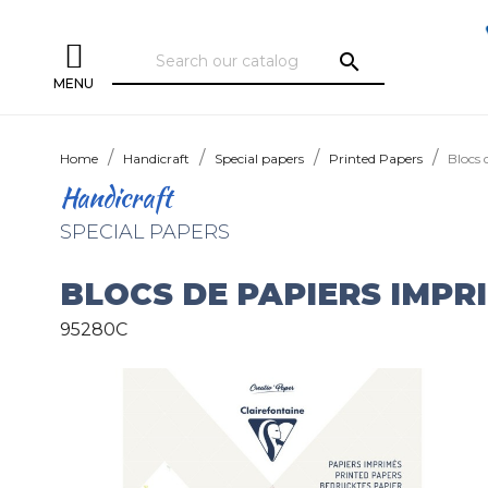
search
MENU
Home
Handicraft
Special papers
Printed Papers
Blocs 
Handicraft
SPECIAL PAPERS
BLOCS DE PAPIERS IMPR
95280C