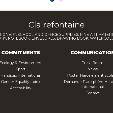
Clairefontaine
TIONERY, SCHOOL AND OFFICE SUPPLIES, FINE ART MATERI
IARY, NOTEBOOK, ENVELOPES, DRAWING BOOK, WATERCO
COMMITMENTS
COMMUNICATIO
Ecology & Environment
Press Room
Sport
News
Handicap International
Poster Harcèlement Scola
Gender Equality Index
Demande Planisphère Hand
International
Accessibility
Contact