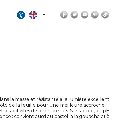
Facebook
Twitter
YouTube
Pinterest
TikTok

ans la masse et résistante à la lumière excellent
 côté de la feuille pour une meilleure accroche
les activités de loisirs créatifs. Sans acide, au pH
ce : convient aussi au pastel, à la gouache et à