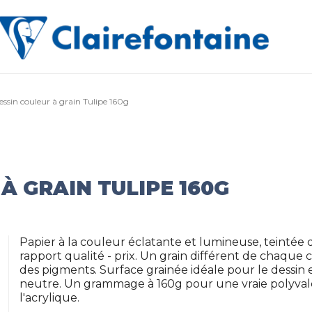
essin couleur à grain Tulipe 160g
À GRAIN TULIPE 160G
Papier à la couleur éclatante et lumineuse, teintée d
rapport qualité - prix. Un grain différent de chaque
des pigments. Surface grainée idéale pour le dessin et 
neutre. Un grammage à 160g pour une vraie polyvalen
l'acrylique.