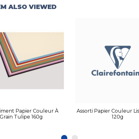
EM ALSO VIEWED
timent Papier Couleur À
Assorti Papier Couleur Li
Grain Tulipe 160g
120g