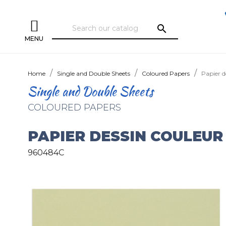
search
MENU
Home
Single and Double Sheets
Coloured Papers
Papier d
Single and Double Sheets
COLOURED PAPERS
PAPIER DESSIN COULEUR 
960484C