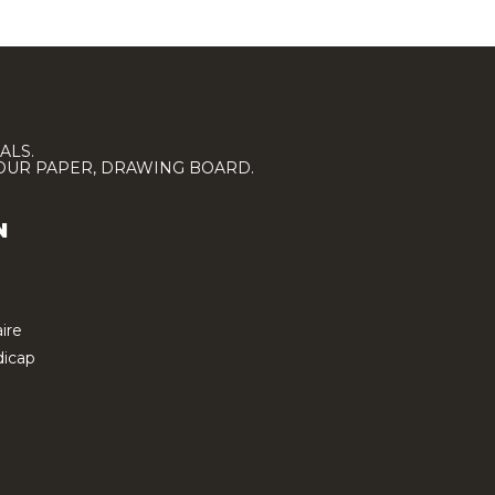
ALS.
LOUR PAPER, DRAWING BOARD.
N
ire
icap