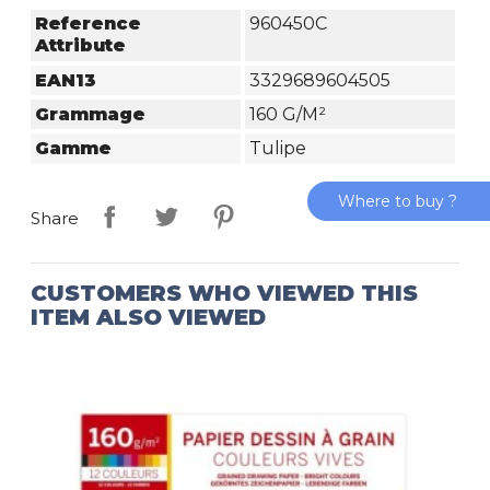
Reference
960450C
Attribute
EAN13
3329689604505
Grammage
160 G/m²
Gamme
Tulipe
Where to buy ?
Share
CUSTOMERS WHO VIEWED THIS
ITEM ALSO VIEWED