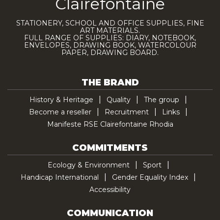
Clairefontaine
STATIONERY, SCHOOL AND OFFICE SUPPLIES, FINE
ART MATERIALS.
FULL RANGE OF SUPPLIES: DIARY, NOTEBOOK,
ENVELOPES, DRAWING BOOK, WATERCOLOUR
PAPER, DRAWING BOARD.
THE BRAND
History & Heritage
Quality
The group
Become a reseller
Recruitment
Links
Manifeste RSE Clairefontaine Rhodia
COMMITMENTS
Ecology & Environment
Sport
Handicap International
Gender Equality Index
Accessibility
COMMUNICATION