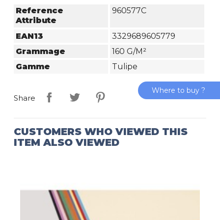
Reference
960577C
Attribute
EAN13
3329689605779
Grammage
160 G/m²
Gamme
Tulipe
Where to buy ?
Share
CUSTOMERS WHO VIEWED THIS
ITEM ALSO VIEWED