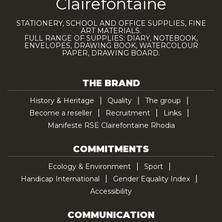
Clairefontaine
STATIONERY, SCHOOL AND OFFICE SUPPLIES, FINE
ART MATERIALS.
FULL RANGE OF SUPPLIES: DIARY, NOTEBOOK,
ENVELOPES, DRAWING BOOK, WATERCOLOUR
PAPER, DRAWING BOARD.
THE BRAND
History & Heritage
Quality
The group
Become a reseller
Recruitment
Links
Manifeste RSE Clairefontaine Rhodia
COMMITMENTS
Ecology & Environment
Sport
Handicap International
Gender Equality Index
Accessibility
COMMUNICATION