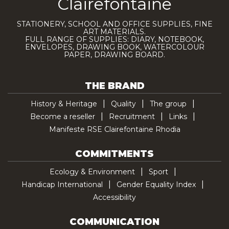
Clairefontaine
STATIONERY, SCHOOL AND OFFICE SUPPLIES, FINE
ART MATERIALS.
FULL RANGE OF SUPPLIES: DIARY, NOTEBOOK,
ENVELOPES, DRAWING BOOK, WATERCOLOUR
PAPER, DRAWING BOARD.
THE BRAND
History & Heritage
Quality
The group
Become a reseller
Recruitment
Links
Manifeste RSE Clairefontaine Rhodia
COMMITMENTS
Ecology & Environment
Sport
Handicap International
Gender Equality Index
Accessibility
COMMUNICATION