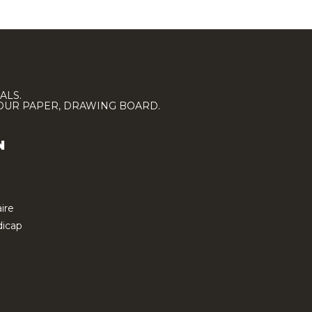
ALS.
LOUR PAPER, DRAWING BOARD.
N
ire
icap