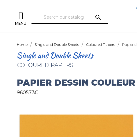
search
MENU
Home
Single and Double Sheets
Coloured Papers
Papier d
Single and Double Sheets
COLOURED PAPERS
PAPIER DESSIN COULEUR 
960573C