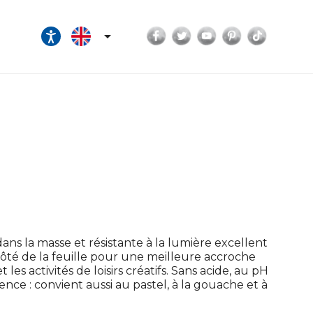
Facebook
Twitter
YouTube
Pinterest
TikTok

ans la masse et résistante à la lumière excellent
 côté de la feuille pour une meilleure accroche
les activités de loisirs créatifs. Sans acide, au pH
ce : convient aussi au pastel, à la gouache et à