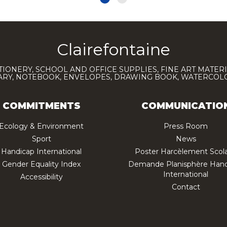
Clairefontaine
TIONERY, SCHOOL AND OFFICE SUPPLIES, FINE ART MATERI
IARY, NOTEBOOK, ENVELOPES, DRAWING BOOK, WATERCO
COMMITMENTS
COMMUNICATIO
Ecology & Environment
Press Room
Sport
News
Handicap International
Poster Harcèlement Scola
Gender Equality Index
Demande Planisphère Hand
International
Accessibility
Contact