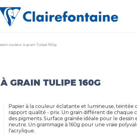
essin couleur à grain Tulipe 160g
À GRAIN TULIPE 160G
Papier à la couleur éclatante et lumineuse, teintée d
rapport qualité - prix. Un grain différent de chaque
des pigments. Surface grainée idéale pour le dessin et 
neutre. Un grammage à 160g pour une vraie polyvalen
l'acrylique.