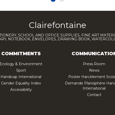
Clairefontaine
TIONERY, SCHOOL AND OFFICE SUPPLIES, FINE ART MATERI
IARY, NOTEBOOK, ENVELOPES, DRAWING BOOK, WATERCO
COMMITMENTS
COMMUNICATIO
Ecology & Environment
Press Room
Sport
News
Handicap International
Poster Harcèlement Scola
Gender Equality Index
Demande Planisphère Hand
International
Accessibility
Contact