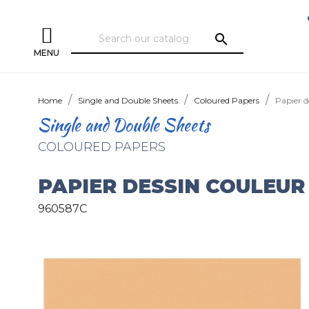
search
MENU
Home
Single and Double Sheets
Coloured Papers
Papier d
Single and Double Sheets
COLOURED PAPERS
PAPIER DESSIN COULEUR 
960587C