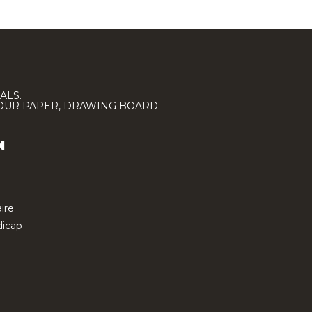
ALS.
LOUR PAPER, DRAWING BOARD.
N
ire
icap