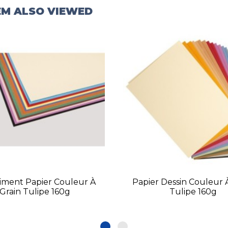
EM ALSO VIEWED
timent Papier Couleur À
Papier Dessin Couleur 
Grain Tulipe 160g
Tulipe 160g