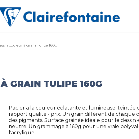
essin couleur à grain Tulipe 160g
À GRAIN TULIPE 160G
Papier à la couleur éclatante et lumineuse, teintée d
rapport qualité - prix. Un grain différent de chaque
des pigments. Surface grainée idéale pour le dessin et 
neutre. Un grammage à 160g pour une vraie polyvalen
l'acrylique.