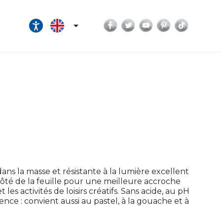
Facebook
Twitter
YouTube
Pinterest
TikTok

ans la masse et résistante à la lumière excellent
 côté de la feuille pour une meilleure accroche
les activités de loisirs créatifs. Sans acide, au pH
ce : convient aussi au pastel, à la gouache et à