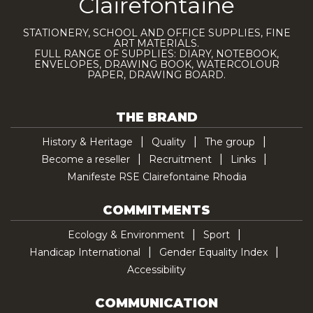
Clairefontaine
STATIONERY, SCHOOL AND OFFICE SUPPLIES, FINE
ART MATERIALS.
FULL RANGE OF SUPPLIES: DIARY, NOTEBOOK,
ENVELOPES, DRAWING BOOK, WATERCOLOUR
PAPER, DRAWING BOARD.
THE BRAND
History & Heritage
Quality
The group
Become a reseller
Recruitment
Links
Manifeste RSE Clairefontaine Rhodia
COMMITMENTS
Ecology & Environment
Sport
Handicap International
Gender Equality Index
Accessibility
COMMUNICATION