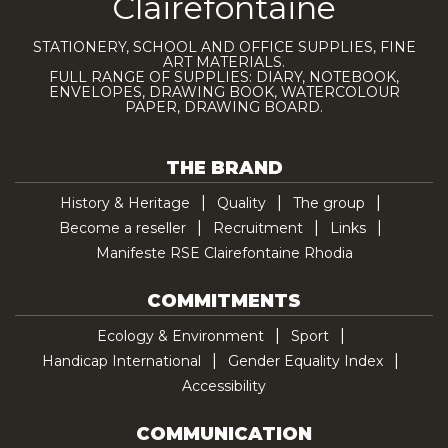
Clairefontaine
STATIONERY, SCHOOL AND OFFICE SUPPLIES, FINE
ART MATERIALS.
FULL RANGE OF SUPPLIES: DIARY, NOTEBOOK,
ENVELOPES, DRAWING BOOK, WATERCOLOUR
PAPER, DRAWING BOARD.
THE BRAND
History & Heritage
Quality
The group
Become a reseller
Recruitment
Links
Manifeste RSE Clairefontaine Rhodia
COMMITMENTS
Ecology & Environment
Sport
Handicap International
Gender Equality Index
Accessibility
COMMUNICATION