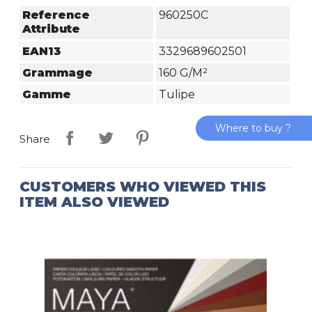
Reference
960250C
Attribute
EAN13
3329689602501
Grammage
160 G/m²
Gamme
Tulipe
Where to buy ?
Share
CUSTOMERS WHO VIEWED THIS
ITEM ALSO VIEWED