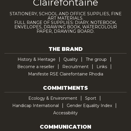
Clairefontaine
STATIONERY, SCHOOL AND OFFICE SUPPLIES, FINE
ART MATERIALS.
FULL RANGE OF SUPPLIES: DIARY, NOTEBOOK,
ENVELOPES, DRAWING BOOK, WATERCOLOUR
PAPER, DRAWING BOARD.
THE BRAND
History & Heritage
Quality
The group
Become a reseller
Recruitment
Links
Manifeste RSE Clairefontaine Rhodia
COMMITMENTS
Ecology & Environment
Sport
Handicap International
Gender Equality Index
Accessibility
COMMUNICATION