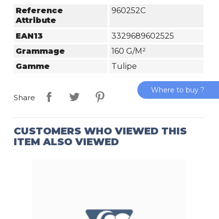
Reference
960252C
Attribute
EAN13
3329689602525
Grammage
160 G/m²
Gamme
Tulipe
Where to buy ?
Share
CUSTOMERS WHO VIEWED THIS
ITEM ALSO VIEWED