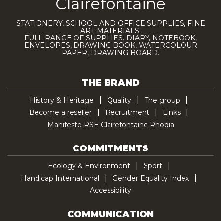
Clairefontaine
STATIONERY, SCHOOL AND OFFICE SUPPLIES, FINE
ART MATERIALS.
FULL RANGE OF SUPPLIES: DIARY, NOTEBOOK,
ENVELOPES, DRAWING BOOK, WATERCOLOUR
PAPER, DRAWING BOARD.
THE BRAND
History & Heritage
Quality
The group
Become a reseller
Recruitment
Links
Manifeste RSE Clairefontaine Rhodia
COMMITMENTS
Ecology & Environment
Sport
Handicap International
Gender Equality Index
Accessibility
COMMUNICATION