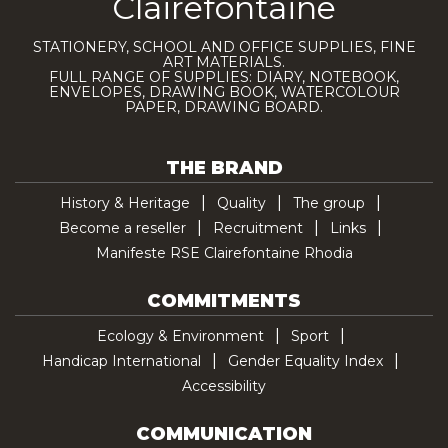
Clairefontaine
STATIONERY, SCHOOL AND OFFICE SUPPLIES, FINE
ART MATERIALS.
FULL RANGE OF SUPPLIES: DIARY, NOTEBOOK,
ENVELOPES, DRAWING BOOK, WATERCOLOUR
PAPER, DRAWING BOARD.
THE BRAND
History & Heritage
Quality
The group
Become a reseller
Recruitment
Links
Manifeste RSE Clairefontaine Rhodia
COMMITMENTS
Ecology & Environment
Sport
Handicap International
Gender Equality Index
Accessibility
COMMUNICATION