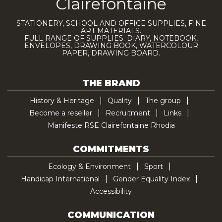
Clairefontaine
STATIONERY, SCHOOL AND OFFICE SUPPLIES, FINE
ART MATERIALS.
FULL RANGE OF SUPPLIES: DIARY, NOTEBOOK,
ENVELOPES, DRAWING BOOK, WATERCOLOUR
PAPER, DRAWING BOARD.
THE BRAND
History & Heritage
Quality
The group
Become a reseller
Recruitment
Links
Manifeste RSE Clairefontaine Rhodia
COMMITMENTS
Ecology & Environment
Sport
Handicap International
Gender Equality Index
Accessibility
COMMUNICATION