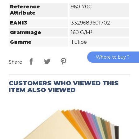
Reference
960170C
Attribute
EAN13
3329689601702
Grammage
160 G/m²
Gamme
Tulipe
Where to buy ?
Share
CUSTOMERS WHO VIEWED THIS
ITEM ALSO VIEWED