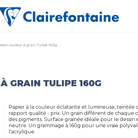
essin couleur à grain Tulipe 160g
À GRAIN TULIPE 160G
Papier à la couleur éclatante et lumineuse, teintée d
rapport qualité - prix. Un grain différent de chaque
des pigments. Surface grainée idéale pour le dessin et 
neutre. Un grammage à 160g pour une vraie polyvalen
l'acrylique.