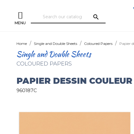
search
MENU
Home
Single and Double Sheets
Coloured Papers
Papier d
Single and Double Sheets
COLOURED PAPERS
PAPIER DESSIN COULEUR 
960187C