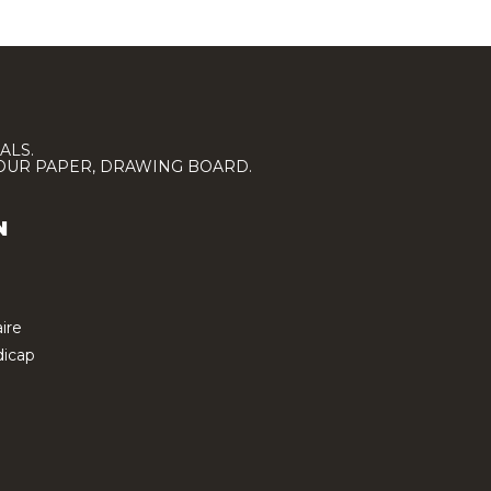
ALS.
LOUR PAPER, DRAWING BOARD.
N
ire
icap