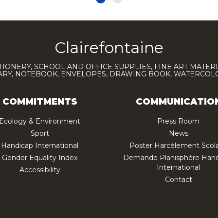
Clairefontaine
TIONERY, SCHOOL AND OFFICE SUPPLIES, FINE ART MATERI
IARY, NOTEBOOK, ENVELOPES, DRAWING BOOK, WATERCO
COMMITMENTS
COMMUNICATIO
Ecology & Environment
Press Room
Sport
News
Handicap International
Poster Harcèlement Scola
Gender Equality Index
Demande Planisphère Hand
International
Accessibility
Contact