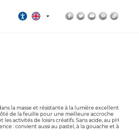
Facebook
Twitter
YouTube
Pinterest
TikTok

ans la masse et résistante à la lumière excellent
 côté de la feuille pour une meilleure accroche
les activités de loisirs créatifs. Sans acide, au pH
ce : convient aussi au pastel, à la gouache et à