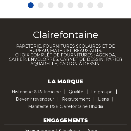
Clairefontaine
PAPETERIE, FOURNITURES SCOLAIRES ET DE
BUREAU, MATÉRIEL BEAUX-ARTS.
CHOIX COMPLET DE FOURNITURES : AGENDA,
CAHIER, ENVELOPPES, CARNET DE DESSIN, PAPIER
AQUARELLE, CARTON À DESSIN.
LA MARQUE
Historique & Patrimoine
Qualité
Le groupe
Devenir revendeur
Recrutement
Liens
Manifeste RSE Clairefontaine Rhodia
ENGAGEMENTS
Environnement & écologie
Sport