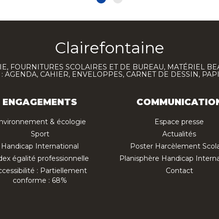
Clairefontaine
E, FOURNITURES SCOLAIRES ET DE BUREAU, MATÉRIEL BE
 AGENDA, CAHIER, ENVELOPPES, CARNET DE DESSIN, PAP
ENGAGEMENTS
COMMUNICATIO
nvironnement & écologie
Espace presse
Sport
Actualités
Handicap International
Poster Harcèlement Scola
dex égalité professionnelle
Planisphère Handicap Interna
cessibilité : Partiellement
Contact
conforme : 68%