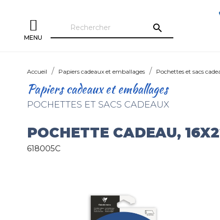
search
MENU
Accueil
Papiers cadeaux et emballages
Pochettes et sacs cade
Papiers cadeaux et emballages
POCHETTES ET SACS CADEAUX
POCHETTE CADEAU, 16X
618005C