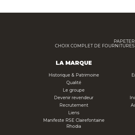
PAPETERI
CHOIX COMPLET DE FOURNITURES :
LA MARQUE
Historique & Patrimoine
E
Qualité
Le groupe
Devenir revendeur
In
Recrutement
Ac
Liens
Manifeste RSE Clairefontaine
Rhodia