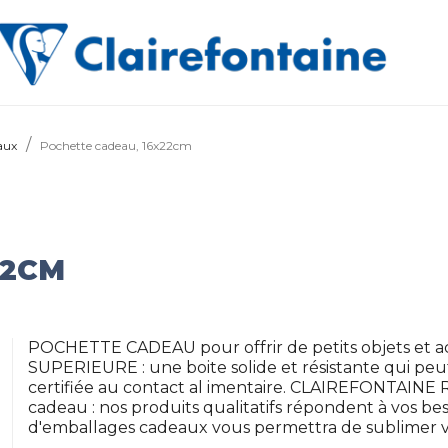
aux
Pochette cadeau, 16x22cm
22CM
POCHETTE CADEAU pour offrir de petits objets et ac
SUPERIEURE : une boite solide et résistante qui peu
certifiée au contact al imentaire. CLAIREFONTAINE Rh
cadeau : nos produits qualitatifs répondent à vos be
d'emballages cadeaux vous permettra de sublimer v