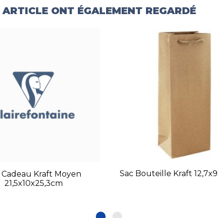
T ARTICLE ONT ÉGALEMENT REGARDÉ
Sac Bouteille Kraft 12,7x
 Cadeau Kraft Moyen
21,5x10x25,3cm