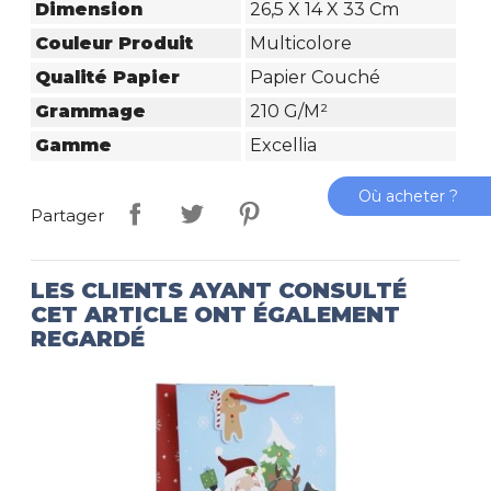
Dimension
26,5 X 14 X 33 Cm
Couleur Produit
Multicolore
Qualité Papier
Papier Couché
Grammage
210 G/m²
Gamme
Excellia
Où acheter ?
Partager
LES CLIENTS AYANT CONSULTÉ
CET ARTICLE ONT ÉGALEMENT
REGARDÉ