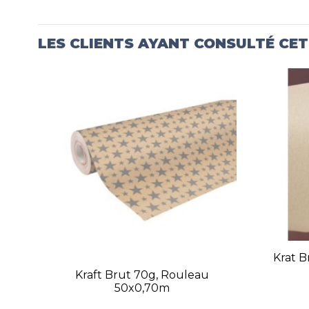
LES CLIENTS AYANT CONSULTÉ CE
Krat B
Kraft Brut 70g, Rouleau
50x0,70m