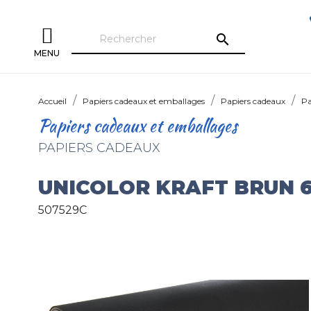
search
MENU
Accueil
Papiers cadeaux et emballages
Papiers cadeaux
Pa
Papiers cadeaux et emballages
PAPIERS CADEAUX
UNICOLOR KRAFT BRUN 6
507529C