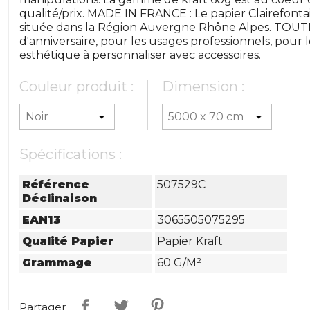
qualité/prix. MADE IN FRANCE : Le papier Clairefonta
située dans la Région Auvergne Rhône Alpes. TOUT
d'anniversaire, pour les usages professionnels, pour 
esthétique à personnaliser avec accessoires.
Couleur produit :
Dimension :
Spécifications :
Référence
507529C
Déclinaison
EAN13
3065505075295
Qualité Papier
Papier Kraft
Grammage
60 G/m²
Partager