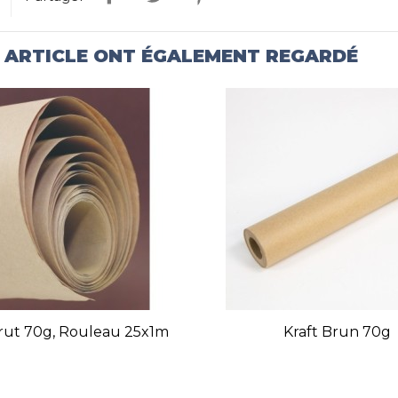
T ARTICLE ONT ÉGALEMENT REGARDÉ
rut 70g, Rouleau 25x1m
Kraft Brun 70g