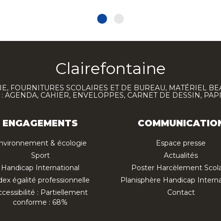
Clairefontaine
E, FOURNITURES SCOLAIRES ET DE BUREAU, MATÉRIEL BE
 AGENDA, CAHIER, ENVELOPPES, CARNET DE DESSIN, PAP
ENGAGEMENTS
COMMUNICATIO
nvironnement & écologie
Espace presse
Sport
Actualités
Handicap International
Poster Harcèlement Scola
dex égalité professionnelle
Planisphère Handicap Interna
cessibilité : Partiellement
Contact
conforme : 68%