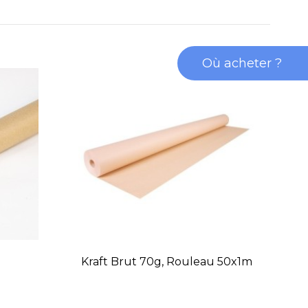
Où acheter ?
Kraft Brut 70g, Rouleau 50x1m