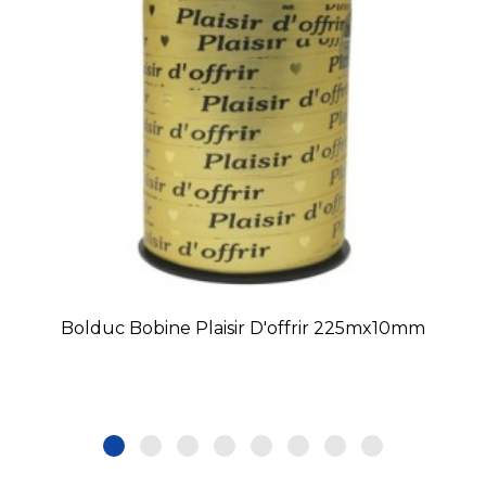
Bolduc Bobine Plaisir D'offrir 225mx10mm